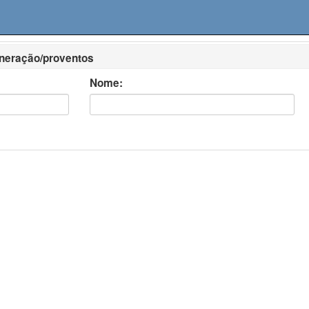
uneração/proventos
Nome: